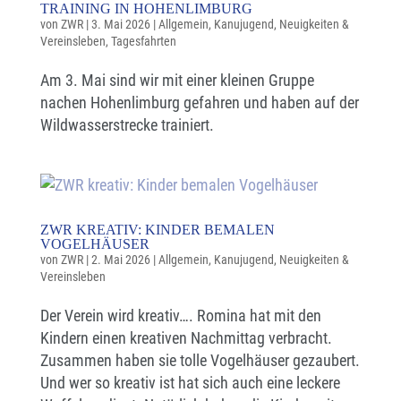
TRAINING IN HOHENLIMBURG
von
ZWR
|
3. Mai 2026
|
Allgemein
,
Kanujugend
,
Neuigkeiten &
Vereinsleben
,
Tagesfahrten
Am 3. Mai sind wir mit einer kleinen Gruppe
nachen Hohenlimburg gefahren und haben auf der
Wildwasserstrecke trainiert.
ZWR KREATIV: KINDER BEMALEN
VOGELHÄUSER
von
ZWR
|
2. Mai 2026
|
Allgemein
,
Kanujugend
,
Neuigkeiten &
Vereinsleben
Der Verein wird kreativ…. Romina hat mit den
Kindern einen kreativen Nachmittag verbracht.
Zusammen haben sie tolle Vogelhäuser gezaubert.
Und wer so kreativ ist hat sich auch eine leckere