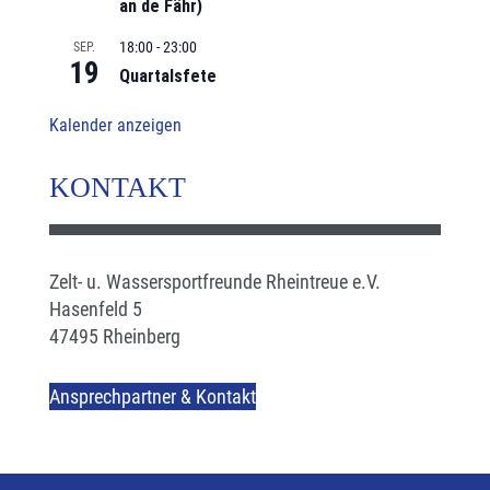
an de Fähr)
18:00
-
23:00
SEP.
19
Quartalsfete
Kalender anzeigen
KONTAKT
Zelt- u. Wassersportfreunde Rheintreue e.V.
Hasenfeld 5
47495 Rheinberg
Ansprechpartner & Kontakt