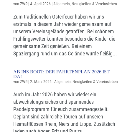
von
ZWR
|
4. April 2026
|
Allgemein
,
Neuigkeiten & Vereinsleben
Zum traditionellen Osterfeuer haben wir uns
erstmals in diesem Jahr wieder gemeinsam auf
unserem Vereinsgelände getroffen. Bei schönem
Frühlingswetter konnten besonders die Kinder die
gemeinsame Zeit genießen. Bei einem
Spaziergang rund um das Gelände wurde fleißig...
AB INS BOOT: DER FAHRTENPLAN 2026 IST
DA!
von
ZWR
|
2. März 2026
|
Allgemein
,
Neuigkeiten & Vereinsleben
Auch im Jahr 2026 haben wir wieder ein
abwechslungsreiches und spannendes
Paddelprogramm für euch zusammengestellt.
Geplant sind zahlreiche Touren auf unseren
Heimatflüssen Rhein, Niers und Lippe. Zusätzlich
laden auch Agger, Erft und Rur zu