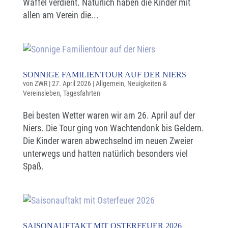
Waffel verdient. Natürlich haben die Kinder mit
allen am Verein die...
SONNIGE FAMILIENTOUR AUF DER NIERS
von
ZWR
|
27. April 2026
|
Allgemein
,
Neuigkeiten &
Vereinsleben
,
Tagesfahrten
Bei besten Wetter waren wir am 26. April auf der
Niers. Die Tour ging von Wachtendonk bis Geldern.
Die Kinder waren abwechselnd im neuen Zweier
unterwegs und hatten natürlich besonders viel
Spaß.
SAISONAUFTAKT MIT OSTERFEUER 2026