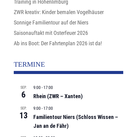
Training in Hohenlimburg
ZWR kreativ: Kinder bemalen Vogelhäuser
Sonnige Familientour auf der Niers
Saisonauftakt mit Osterfeuer 2026
Ab ins Boot: Der Fahrtenplan 2026 ist da!
TERMINE
9:00
-
17:00
SEP.
6
Rhein (ZWR – Xanten)
9:00
-
17:00
SEP.
13
Familientour Niers (Schloss Wissen –
Jan an de Fähr)