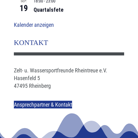
18:00
-
23:00
SEP.
19
Quartalsfete
Kalender anzeigen
KONTAKT
Zelt- u. Wassersportfreunde Rheintreue e.V.
Hasenfeld 5
47495 Rheinberg
Ansprechpartner & Kontakt