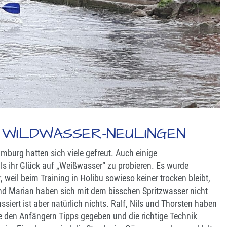
T WILDWASSER-NEULINGEN
mburg hatten sich viele gefreut. Auch einige
s ihr Glück auf „Weißwasser“ zu probieren. Es wurde
 weil beim Training in Holibu sowieso keiner trocken bleibt,
und Marian haben sich mit dem bisschen Spritzwasser nicht
siert ist aber natürlich nichts. Ralf, Nils und Thorsten haben
e den Anfängern Tipps gegeben und die richtige Technik