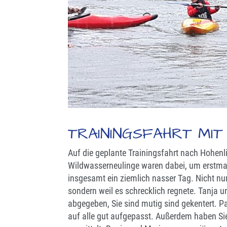
TRAININGSFAHRT MI
Auf die geplante Trainingsfahrt nach Hohenli
Wildwasserneulinge waren dabei, um erstmal
insgesamt ein ziemlich nasser Tag. Nicht nur,
sondern weil es schrecklich regnete. Tanja 
abgegeben, Sie sind mutig sind gekentert. Pas
auf alle gut aufgepasst. Außerdem haben Si