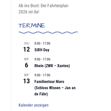
Ab ins Boot: Der Fahrtenplan
2026 ist da!
TERMINE
8:00
-
17:00
JULI
12
SiRV-Day
9:00
-
17:00
SEP.
6
Rhein (ZWR – Xanten)
9:00
-
17:00
SEP.
13
Familientour Niers
(Schloss Wissen – Jan an
de Fähr)
Kalender anzeigen