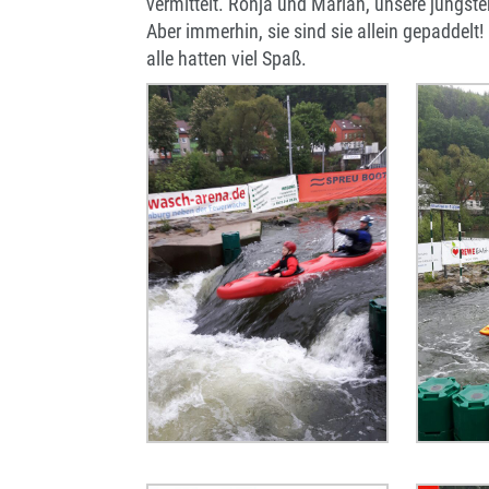
vermittelt. Ronja und Marian, unsere jüngst
Aber immerhin, sie sind sie allein gepaddelt
alle hatten viel Spaß.