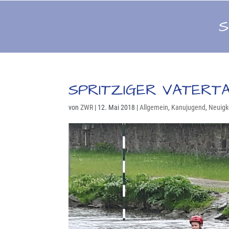
S
SPRITZIGER VATERTA
von
ZWR
|
12. Mai 2018
|
Allgemein
,
Kanujugend
,
Neuigk