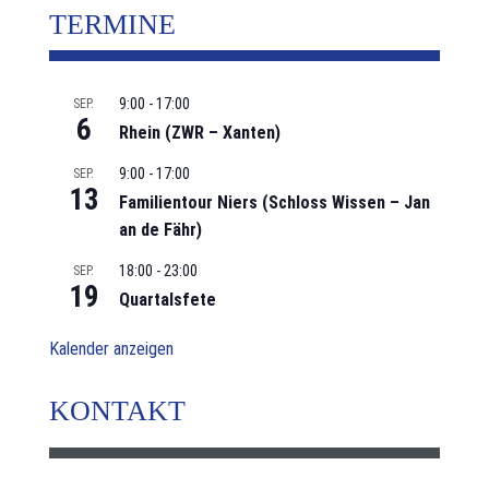
TERMINE
9:00
-
17:00
SEP.
6
Rhein (ZWR – Xanten)
9:00
-
17:00
SEP.
13
Familientour Niers (Schloss Wissen – Jan
an de Fähr)
18:00
-
23:00
SEP.
19
Quartalsfete
Kalender anzeigen
KONTAKT