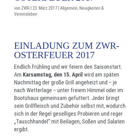
von
ZWR
|
23. März 2017
|
Allgemein
,
Neuigkeiten &
Vereinsleben
EINLADUNG ZUM ZWR-
OSTERFEUER 2017
Endlich Frühling und wir feiern den Saisonstart.
Am
Karsamstag, den 15. April
wird am späten
Nachmittag der große Grill angeheizt und – je
nach Wetterlage – unter freiem Himmel oder im
Bootshaus gemeinsam gefuttert. Jeder bringt
sein Grillfleisch und Zubehör selbst mit, wodurch
sich in der Regel geselliges Probieren und reger
„Tauschhandel“ mit Beilagen, Soßen und Salaten
ergibt.