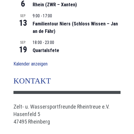
6
Rhein (ZWR – Xanten)
9:00
-
17:00
SEP.
13
Familientour Niers (Schloss Wissen – Jan
an de Fähr)
18:00
-
23:00
SEP.
19
Quartalsfete
Kalender anzeigen
KONTAKT
Zelt- u. Wassersportfreunde Rheintreue e.V.
Hasenfeld 5
47495 Rheinberg