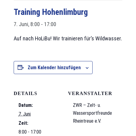
Training Hohenlimburg
7. Juni, 8:00
-
17:00
Auf nach HoLiBu! Wir trainieren für’s Wildwasser.
Zum Kalender hinzufügen
DETAILS
VERANSTALTER
Datum:
ZWR – Zelt- u.
Wassersportfreunde
7. Juni
Rheintreue e.V.
Zeit:
8:00 - 17:00